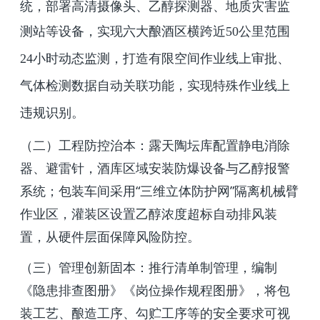
统，部署高清摄像头、乙醇探测器、地质灾害监
测站等设备，实现六大酿酒区横跨近
50
公里范围
24
小时动态监测，打造有限空间作业线上审批、
气体检测数据自动关联功能，实现特殊作业线上
违规识别。
（二）工程防控治本：露天陶坛库配置静电消除
器、避雷针，酒库区域安装防爆设备与乙醇报警
系统；包装车间采用“三维立体防护网”隔离机械臂
作业区，灌装区设置乙醇浓度超标自动排风装
置，从硬件层面保障风险防控。
（三）管理创新固本：推行清单制管理，编制
《隐患排查图册》《岗位操作规程图册》，将包
装工艺、酿造工序、勾贮工序等的安全要求可视