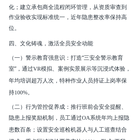
化；建立承包商全流程闭环管理，从资质审查到
作业验收实现标准统一，近年隐患整改率保持高
位。
四、文化铸魂，激活全员安全动能
（一）警示教育强意识：打造“三安全警示教育
室”，通过
VR
模拟、案例实景展示等沉浸式体验，
年均培训超万人次，特种作业人员持证上岗率保
持
100%
。
（二）行为管控促养成：推行班前会安全提醒、
隐患上报奖励机制，员工通过
OA
系统年均上报隐
患数百条；设置安全巡检机器人与人工巡查结合