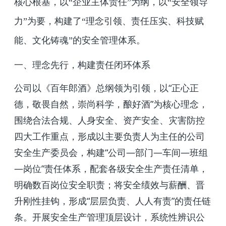
核心根基，以“企业主体责任”为纲，以“安全领导
力”为要，构建了“理念引领、责任压实、科技赋
能、文化铸魂”的安全管理体系。
一、理念先行，构建责任闭环体系
公司以《百年郎酒》总纲领为引领，以“正心正
德，敬畏自然，崇尚科学，酿好酒”为核心理念，
围绕合法合规、人身安全、资产安全、灾害防控
四大工作重点，形成以主要负责人为主任的公司
安全生产委员会，构建“公司—部门—车间—班组
—岗位”责任体系，配套各级安全生产责任清单，
明确数百岗位安全职责；将安全绩效与薪酬、晋
升刚性挂钩，形成“层层负责、人人有责”的责任链
条。开展安全生产管理顶层设计，系统性辨识公