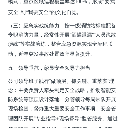
模式，重点区域巡检覆盖率达
100%
，形成“要我
安全”到“我要安全”的文化自觉。
（三）应急实战练能力：按一级消防站标准配备
专职消防力量，经常性开展“酒罐泄漏”“人员疏散
演练”等实战演练，整合应急资源实现全流程联
动，近年突发事故处置效率显著提升。
五、领导垂范，彰显安全领导力担当
公司领导班子践行“做顶层、抓关键、重落实”理
念：主要负责人牵头制定安全战略，推动智能安
防系统等顶层设计落地，分管领导每周带队开展
现场检查，督办重大重要安全工作事项，安全管
理团队开展“专业指导
+
现场督导”监管服务。通过