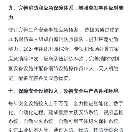
九、完善消防和应急保障体系，增强突发事件应对能
力
修订完善生产安全事故应急预案， 选拔素质过硬的
20
名退伍军人组成自愿消防救援队，提升应急处置
能力
，
2024
年组织开展综合、专项和现场处置方案
应急演练
25
次，应急队伍训练
24
次，完善消防控制
室设备设施并配备消防设施操作员
12
人，无人机巡
逻、配备完善各类应急物资。
十、保障安全设施投入，改善安全生产条件和环境
每年安全设施投入上千万元，全力推进智能化、数字
化、自动化进程。建成智慧大楼安防系统，视频监控
系统、自动灭火系统、自动可燃气体熄火保护系统、
引进工业机器人等。通过人防、物防、技防等综合防