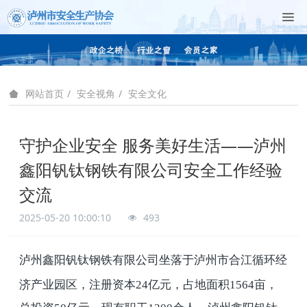
安全视角
安全文化
网站首页
守护企业安全 服务美好生活——泸州
鑫阳钒钛钢铁有限公司安全工作经验
交流
2025-05-20 10:00:10
493
泸州鑫阳钒钛钢铁有限公司坐落于泸州市合江循环经
济产业园区，注册资本
24
亿元，占地面积
1564
亩，