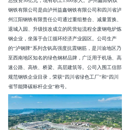
总投资
50
亿元，现有职工
1300
余人。泸州鑫阳钒钛
钢铁有限公司是由泸州益鑫钢铁有限公司和四川省泸
州江阳钢铁有限责任公司通过重组整合、减量置换、
退城入园、升级技改成立的民营短流程全废钢电炉炼
钢企业，坐落于合江循环经济产业园区。公司生产
的“泸钢牌”系列含钒高强度抗震钢筋，是川渝地区乃
至西南地区知名的绿色钢材品牌，广泛用于机场、高
速公路、高铁、桥梁、高层建筑等。公司入围工信部
规范钢铁企业目录，荣获“四川省绿色工厂”和“四川
省节能降碳标杆企业”称号。