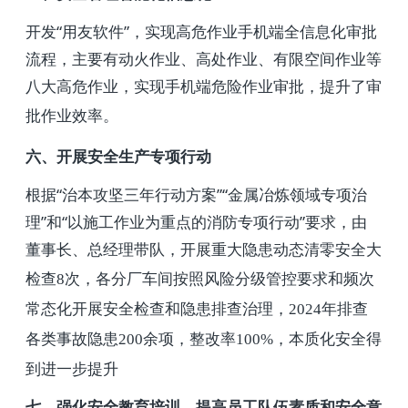
开发“用友软件”，实现高危作业手机端全信息化审批
流程，主要有动火作业、高处作业、有限空间作业等
八大高危作业，实现手机端危险作业审批，提升了审
批作业效率。
六、开展安全生产专项行动
根据“治本攻坚三年行动方案”“金属冶炼领域专项治
理”和“以施工作业为重点的消防专项行动”要求，由
董事长、总经理带队，开展重大隐患动态清零安全大
检查
8
次，各分厂车间按照风险分级管控要求和频次
常态化开展安全检查和隐患排查治理，
2024
年排查
各类事故隐患
200
余项，整改率
100%
，本质化安全得
到进一步提升
七、强化安全教育培训，提高员工队伍素质和安全意